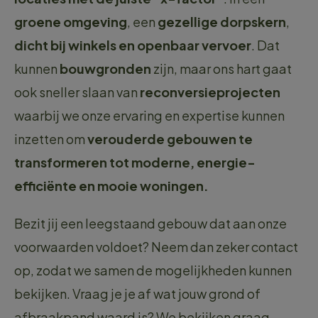
groene omgeving
, een
gezellige dorpskern
,
dicht bij winkels en openbaar vervoer
. Dat
kunnen
bouwgronden
zijn, maar ons hart gaat
ook sneller slaan van
reconversieprojecten
waarbij we onze ervaring en expertise kunnen
inzetten om
verouderde gebouwen te
transformeren tot moderne, energie-
efficiënte en mooie woningen.
Bezit jij een leegstaand gebouw dat aan onze
voorwaarden voldoet? Neem dan zeker contact
op, zodat we samen de mogelijkheden kunnen
bekijken. Vraag je je af wat jouw grond of
afbraakpand waard is? We bekijken graag