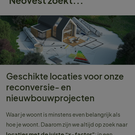
Neovest zoekt...
Geschikte locaties voor onze
reconversie- en
nieuwbouwprojecten
Waar je woont is minstens even belangrijk als
hoe je woont. Daarom zijn we altijd op zoek naar
locaties met de juiste “x-factor”
: in een