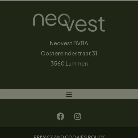
Neovest BVBA
Oostereindestraat 31
3560 Lummen
PRIVACY AND COOKIES POLICY